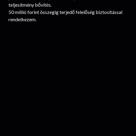
teljesítmény bővítés.
50 millió forint összegig terjedő felelőség biztosítással
rendelkezem.