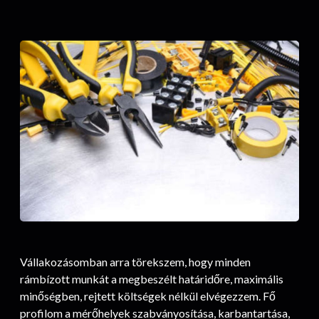
Vállakozásomban arra törekszem, hogy minden
rámbízott munkát a megbeszélt határidőre, maximális
minőségben, rejtett költségek nélkül elvégezzem. Fő
profilom a mérőhelyek szabványosítása, karbantartása,